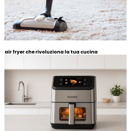
Il air fryer che rivoluziona la tua cucina