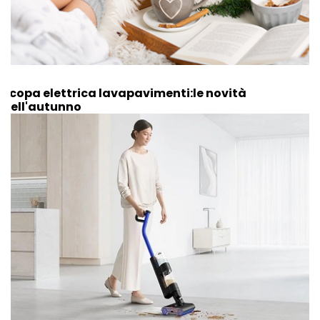
Scopa elettrica lavapavimenti:le novità
dell'autunno