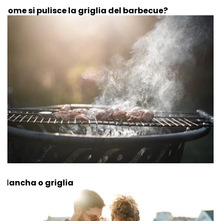
Come si pulisce la griglia del barbecue?
Plancha o griglia