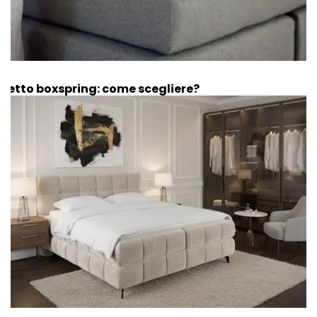
Letto boxspring: come scegliere?