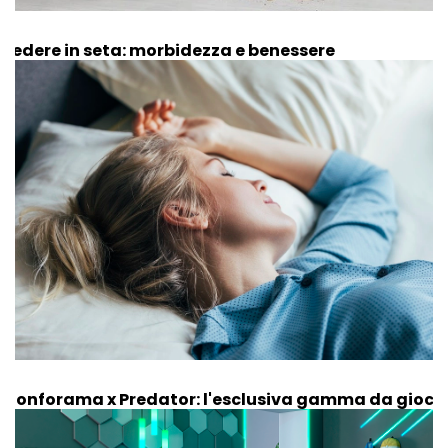
Federe in seta: morbidezza e benessere
Conforama x Predator: l'esclusiva gamma da gioco