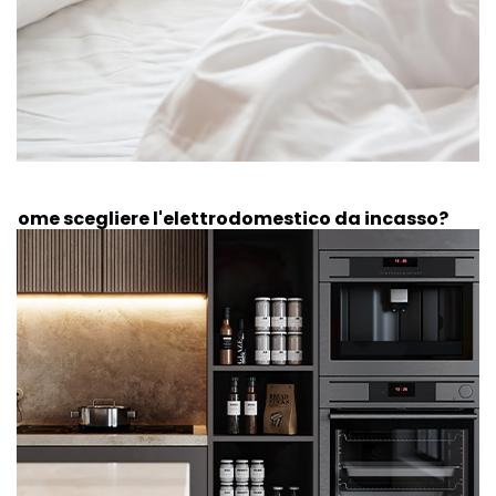
Come scegliere l'elettrodomestico da incasso?