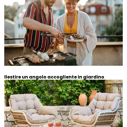
Allestire un angolo accogliente in giardino