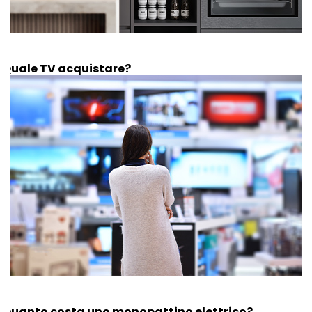
Quale TV acquistare?
Quanto costa uno monopattino elettrico?