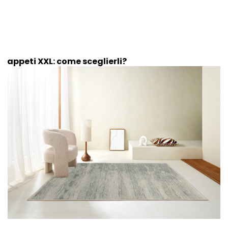
Tappeti XXL: come sceglierli?