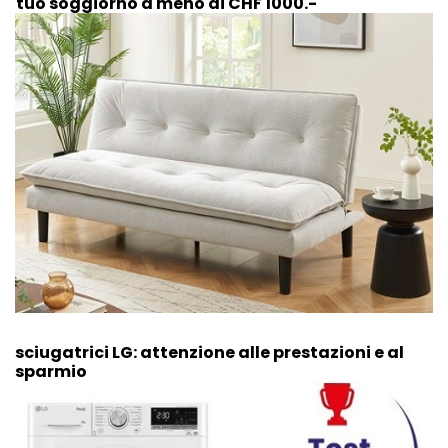
Il tuo soggiorno a meno di CHF 1000.-
Asciugatrici LG: attenzione alle prestazioni e al
risparmio