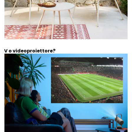
TV o videoproiettore?