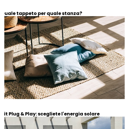
Quale tappeto per quale stanza?
Kit Plug & Play: scegliete l'energia solare