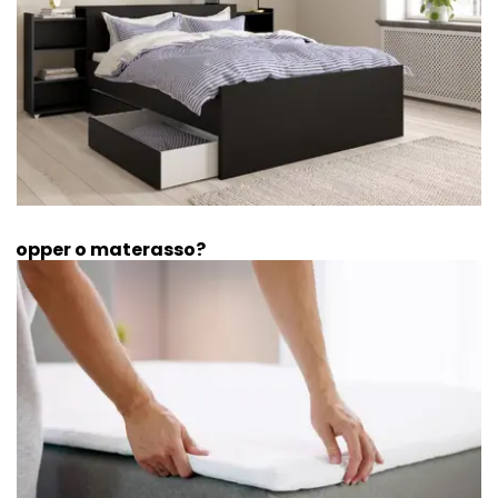
Topper o materasso?