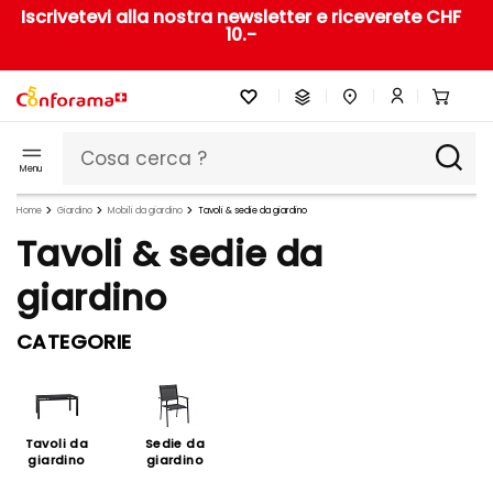
Iscrivetevi alla nostra newsletter e riceverete CHF
10.-
Menu
Home
Giardino
Mobili da giardino
Tavoli & sedie da giardino
Tavoli & sedie da
giardino
CATEGORIE
Tavoli da
Sedie da
giardino
giardino