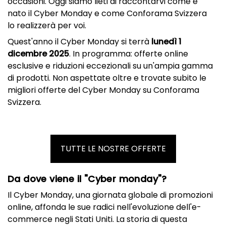
occasioni. Oggi siamo lieti di raccontarvi come è
nato il Cyber Monday e come Conforama Svizzera
lo realizzerà per voi.
Quest'anno il Cyber Monday si terrà
lunedì 1
dicembre 2025
. In programma: offerte online
esclusive e riduzioni eccezionali su un'ampia gamma
di prodotti. Non aspettate oltre e trovate subito le
migliori offerte del Cyber Monday su Conforama
Svizzera.
TUTTE LE NOSTRE OFFERTE
Da dove viene il "Cyber monday"?
Il Cyber Monday, una giornata globale di promozioni
online, affonda le sue radici nell'evoluzione dell'e-
commerce negli Stati Uniti. La storia di questa