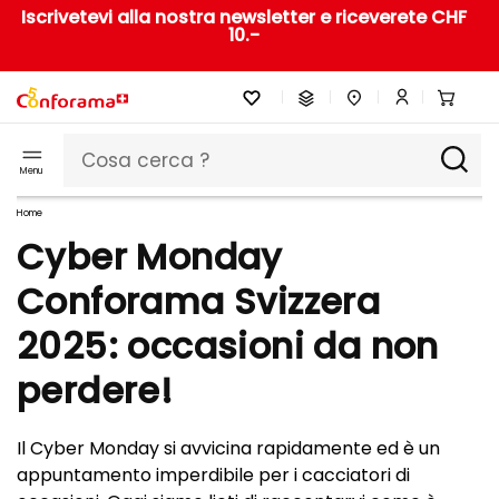
Iscrivetevi alla nostra newsletter e riceverete CHF
10.-
Menu
Home
Cyber Monday
Conforama Svizzera
2025: occasioni da non
perdere!
Il Cyber Monday si avvicina rapidamente ed è un
appuntamento imperdibile per i cacciatori di