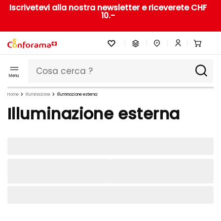
Iscrivetevi alla nostra newsletter e riceverete CHF
10.-
Menu
Home
Illuminazione
Illuminazione esterna
Illuminazione esterna