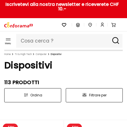
Iscrivetevi alla nostra newsletter e riceverete CHF
10.-
Menu
Home
TV & High-Tech
Computer
Dispositivi
Dispositivi
113 PRODOTTI
Ordina
Filtrare per