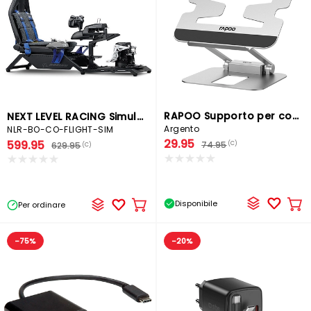
RAPOO Supporto per computer
NEXT LEVEL RACING Simulatore di volo
Argento
NLR-BO-CO-FLIGHT-SIM
29.95
599.95
74.95
(C)
629.95
(C)
Disponibile
Per ordinare
Ag
Aggiungere
al
al
car
carrello
-75%
-20%