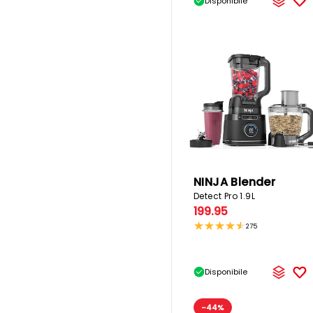
Disponibile
NINJA Blender
Detect Pro 1.9L
199.95
275
Disponibile
-44%