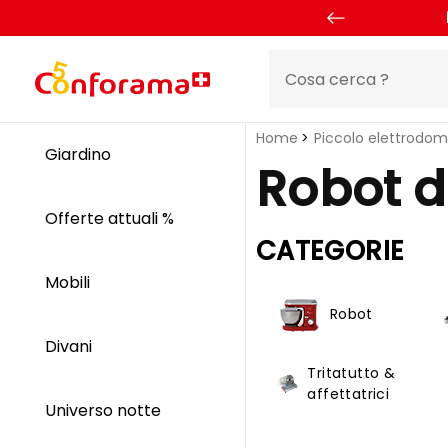
Home
Piccolo elettrodom
Giardino
Robot d
Offerte attuali %
CATEGORIE
Mobili
Robot
Divani
Tritatutto &
affettatrici
Universo notte