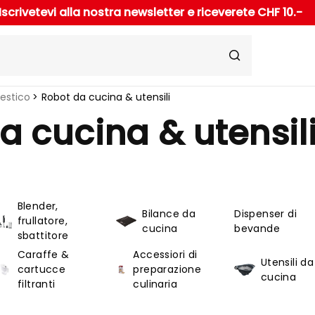
Iscrivetevi alla nostra newsletter e riceverete CHF 10.-
estico
Robot da cucina & utensili
a cucina & utensil
Blender,
Bilance da
Dispenser di
frullatore,
cucina
bevande
sbattitore
Caraffe &
Accessiori di
Utensili da
cartucce
preparazione
cucina
filtranti
culinaria