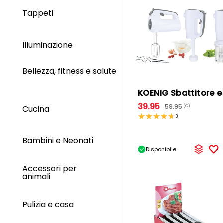
Tappeti
Illuminazione
Bellezza, fitness e salute
39.95
59.95
(C)
Cucina
3
Bambini e Neonati
Disponibile
Accessori per
animali
Pulizia e casa