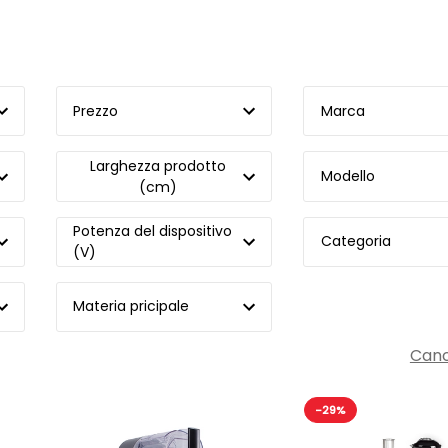
Prezzo
Marca
Larghezza prodotto
Modello
(cm)
Potenza del dispositivo
Categoria
(V)
Materia pricipale
Cance
-29%