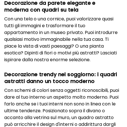
Decorazione da parete elegante e
moderna con quadri su tela
Con una tela o una cornice, puoi valorizzare quasi
tutti gli immagini e trasformare il tuo
appartamento in un museo privato. Puoi introdurre
qualsiasi motivo immaginabile nella tua casa. Ti
piace la vista di vasti paesaggi? O una pianta
esotica? Dipinti di fiori o motivi più astratti? Lasciati
ispirare dalla nostra enorme selezione.
Decorazione trendy nel soggiorno: i quadri
astratti danno un tocco moderno
Con schemi di colori senza oggetti riconoscibili, puoi
dare al tuo interno un aspetto molto moderno. Puoi
farlo anche se i tuoi interni non sono in linea con le
ultime tendenze. Posizionato sopra il divano o
accanto alla vetrina sul muro, un quadro astratto
può arricchire il design d'interni o addirittura dargli