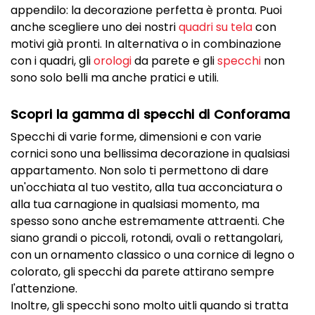
appendilo: la decorazione perfetta è pronta. Puoi
anche scegliere uno dei nostri
quadri su tela
con
motivi già pronti. In alternativa o in combinazione
con i quadri, gli
orologi
da parete e gli
specchi
non
sono solo belli ma anche pratici e utili.
Scopri la gamma di specchi di Conforama
Specchi di varie forme, dimensioni e con varie
cornici sono una bellissima decorazione in qualsiasi
appartamento. Non solo ti permettono di dare
un'occhiata al tuo vestito, alla tua acconciatura o
alla tua carnagione in qualsiasi momento, ma
spesso sono anche estremamente attraenti. Che
siano grandi o piccoli, rotondi, ovali o rettangolari,
con un ornamento classico o una cornice di legno o
colorato, gli specchi da parete attirano sempre
l'attenzione.
Inoltre, gli specchi sono molto uitli quando si tratta