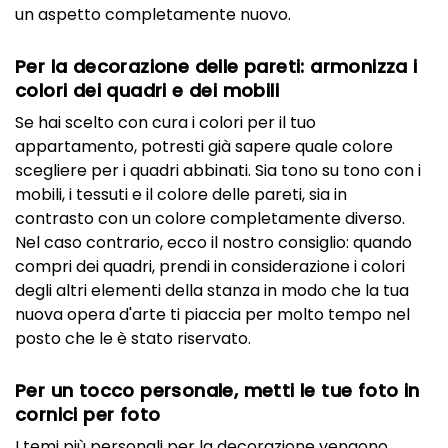
un aspetto completamente nuovo.
Per la decorazione delle pareti: armonizza i
colori dei quadri e dei mobili
Se hai scelto con cura i colori per il tuo
appartamento, potresti già sapere quale colore
scegliere per i quadri abbinati. Sia tono su tono con i
mobili, i tessuti e il colore delle pareti, sia in
contrasto con un colore completamente diverso.
Nel caso contrario, ecco il nostro consiglio: quando
compri dei quadri, prendi in considerazione i colori
degli altri elementi della stanza in modo che la tua
nuova opera d'arte ti piaccia per molto tempo nel
posto che le è stato riservato.
Per un tocco personale, metti le tue foto in
cornici per foto
I temi più personali per la decorazione vengono