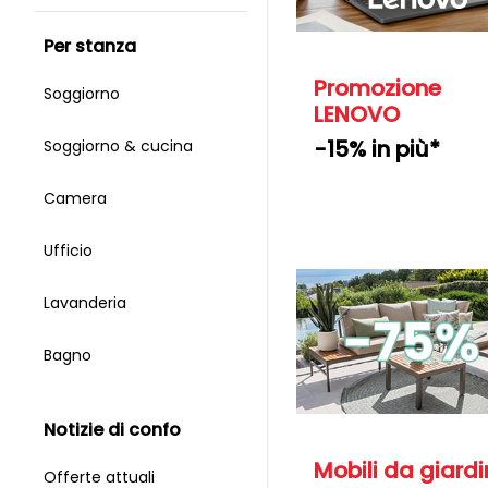
per stanza
Promozione
Soggiorno
LENOVO
-15% in più*
Soggiorno & cucina
Camera
Ufficio
Lavanderia
Bagno
notizie di confo
Mobili da giard
Offerte attuali