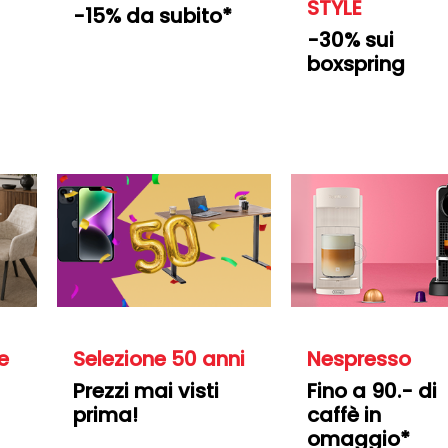
STYLE
-15% da subito*
-30% sui
boxspring
e
Selezione 50 anni
Nespresso
Prezzi mai visti
Fino a 90.- di
prima!
caffè in
omaggio*