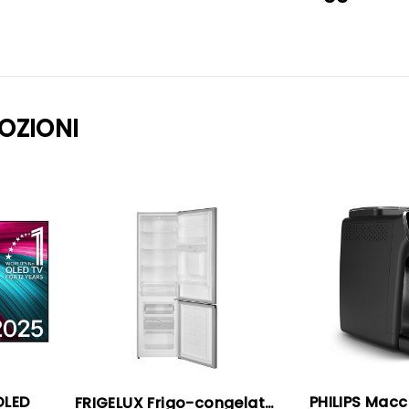
OZIONI
OLED
FRIGELUX Frigo-congelatore combinato