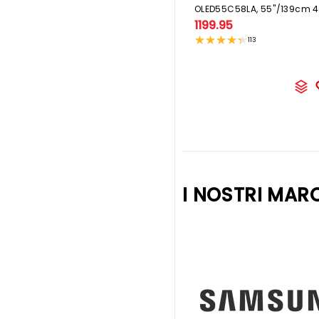
1199.95
113
I NOSTRI MAR