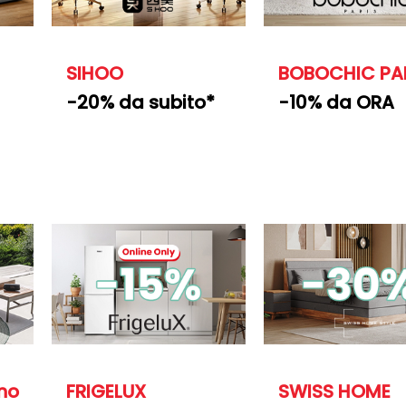
SIHOO
BOBOCHIC PA
-20% da subito*
-10% da ORA
ino
FRIGELUX
SWISS HOME