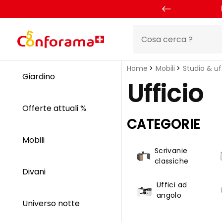
Home
Mobili
Studio & uf
Giardino
Ufficio
Offerte attuali %
CATEGORIE
Mobili
Scrivanie
classiche
Divani
Uffici ad
angolo
Universo notte