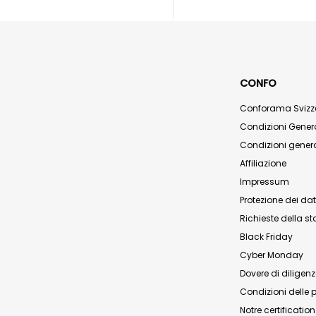
CONFO
Conforama Svizz
Condizioni Genera
Condizioni genera
Affiliazione
Impressum
Protezione dei dat
Richieste della 
Black Friday
Cyber Monday
Dovere di diligen
Condizioni delle 
Notre certificatio