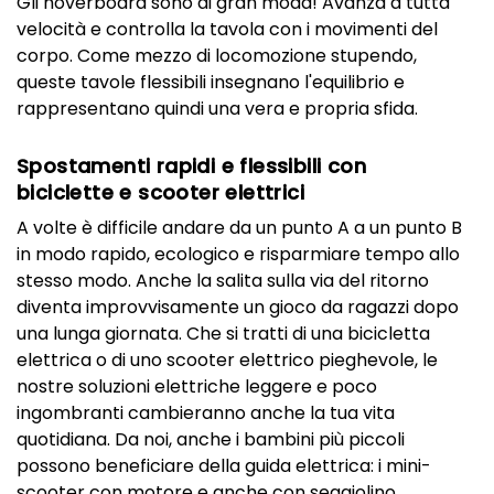
Gli hoverboard sono di gran moda! Avanza a tutta
velocità e controlla la tavola con i movimenti del
corpo. Come mezzo di locomozione stupendo,
queste tavole flessibili insegnano l'equilibrio e
rappresentano quindi una vera e propria sfida.
Spostamenti rapidi e flessibili con
biciclette e scooter elettrici
A volte è difficile andare da un punto A a un punto B
in modo rapido, ecologico e risparmiare tempo allo
stesso modo. Anche la salita sulla via del ritorno
diventa improvvisamente un gioco da ragazzi dopo
una lunga giornata. Che si tratti di una bicicletta
elettrica o di uno scooter elettrico pieghevole, le
nostre soluzioni elettriche leggere e poco
ingombranti cambieranno anche la tua vita
quotidiana. Da noi, anche i bambini più piccoli
possono beneficiare della guida elettrica: i mini-
scooter con motore e anche con seggiolino