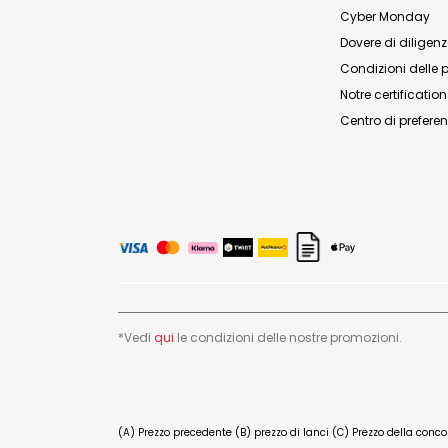
Cyber Monday
Dovere di diligen
Condizioni delle 
Notre certificatio
Centro di preferen
*Vedi
qui
le condizioni delle nostre promozioni.
(A) Prezzo precedente (B) prezzo di lanci (C) Prezzo della conc