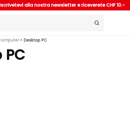
Iscrivetevi alla nostra newsletter e riceverete CHF 10.-
Computer
Desktop PC
p PC