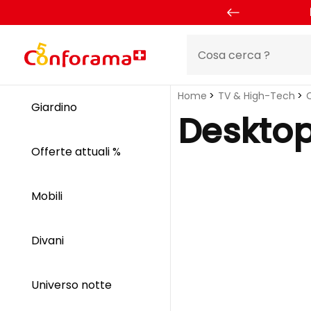
Home
TV & High-Tech
Giardino
Deskto
Offerte attuali %
Mobili
Divani
Universo notte