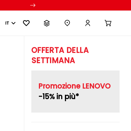
IT
OFFERTA DELLA
SETTIMANA
Promozione LENOVO
-15% in più*