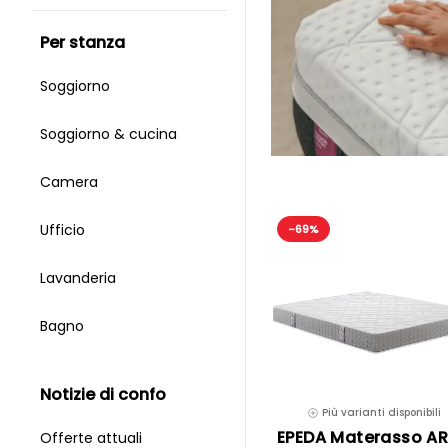
per stanza
Soggiorno
Soggiorno & cucina
Camera
Ufficio
-69%
Lavanderia
Bagno
notizie di confo
Più varianti disponibili
EPEDA Materasso AR
Offerte attuali