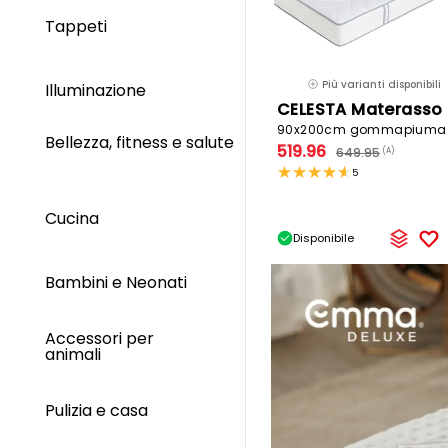
Tappeti
Più varianti disponibili
Illuminazione
Bellezza, fitness e salute
519.96
649.95
(A)
5
Cucina
Disponibile
Bambini e Neonati
Accessori per
animali
Pulizia e casa