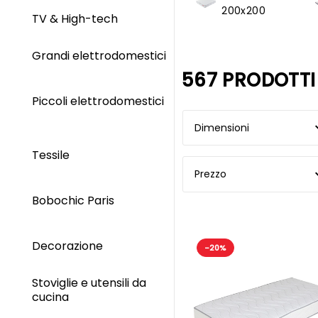
200x200
TV & High-tech
Grandi elettrodomestici
567 PRODOTTI
Piccoli elettrodomestici
Dimensioni
Tessile
Prezzo
Bobochic Paris
Decorazione
-20%
Stoviglie e utensili da
cucina