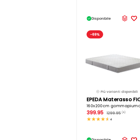
Disponibile
-69%
Più varianti disponibili
399.95
1299.95
(A)
4
Disponibile