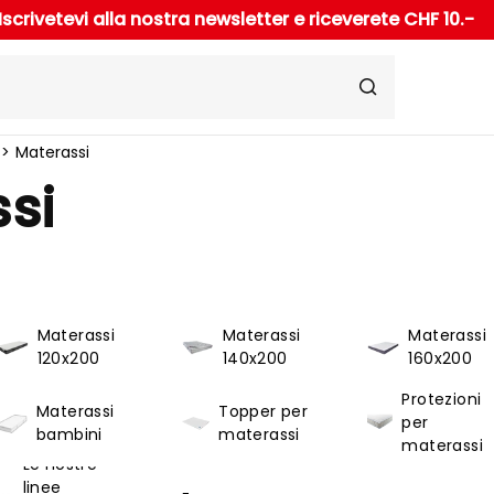
Iscrivetevi alla nostra newsletter e riceverete CHF 10.-
Materassi
si
Materassi
Materassi
Materassi
120x200
140x200
160x200
Protezioni
Materassi
Topper per
per
bambini
materassi
materassi
Le nostre
linee