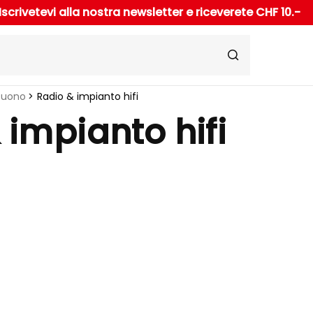
Iscrivetevi alla nostra newsletter e riceverete CHF 10.-
Suono
Radio & impianto hifi
 impianto hifi