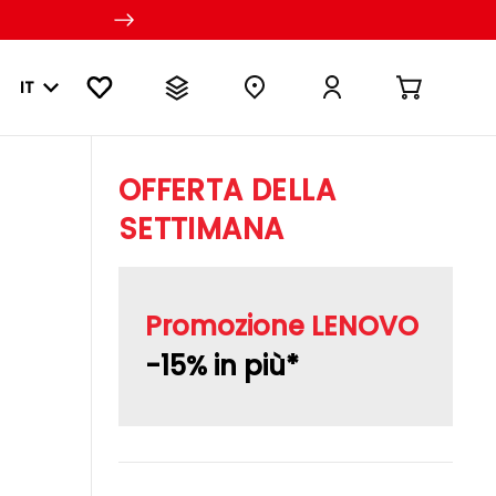
IT
OFFERTA DELLA
SETTIMANA
Promozione LENOVO
-15% in più*