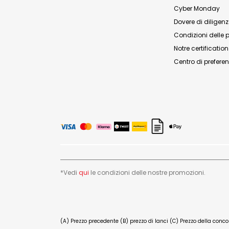
Cyber Monday
Dovere di diligen
Condizioni delle 
Notre certificatio
Centro di preferen
*Vedi
qui
le condizioni delle nostre promozioni.
(A) Prezzo precedente (B) prezzo di lanci (C) Prezzo della conc