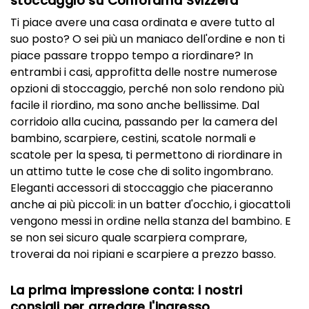
stoccaggio su Conforama Svizzera
Ti piace avere una casa ordinata e avere tutto al
suo posto? O sei più un maniaco dell'ordine e non ti
piace passare troppo tempo a riordinare? In
entrambi i casi, approfitta delle nostre numerose
opzioni di stoccaggio, perché non solo rendono più
facile il riordino, ma sono anche bellissime. Dal
corridoio alla cucina, passando per la camera del
bambino, scarpiere, cestini, scatole normali e
scatole per la spesa, ti permettono di riordinare in
un attimo tutte le cose che di solito ingombrano.
Eleganti accessori di stoccaggio che piaceranno
anche ai più piccoli: in un batter d'occhio, i giocattoli
vengono messi in ordine nella stanza del bambino. E
se non sei sicuro quale scarpiera comprare,
troverai da noi ripiani e scarpiere a prezzo basso.
La prima impressione conta: i nostri
consigli per arredare l'ingresso