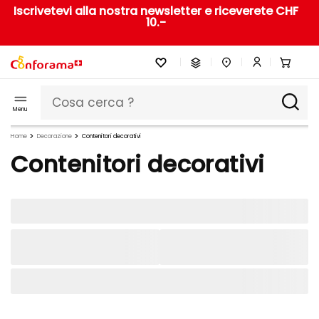
Iscrivetevi alla nostra newsletter e riceverete CHF
10.-
Menu
Home
Decorazione
Contenitori decorativi
Contenitori decorativi