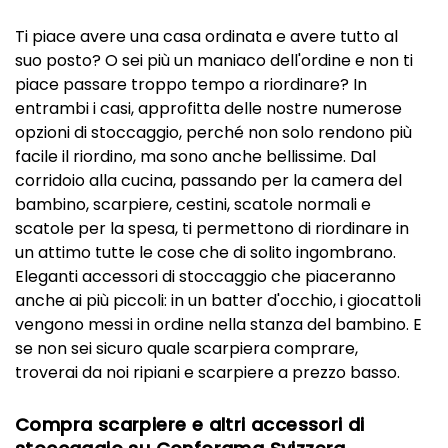
Ti piace avere una casa ordinata e avere tutto al
suo posto? O sei più un maniaco dell'ordine e non ti
piace passare troppo tempo a riordinare? In
entrambi i casi, approfitta delle nostre numerose
opzioni di stoccaggio, perché non solo rendono più
facile il riordino, ma sono anche bellissime. Dal
corridoio alla cucina, passando per la camera del
bambino, scarpiere, cestini, scatole normali e
scatole per la spesa, ti permettono di riordinare in
un attimo tutte le cose che di solito ingombrano.
Eleganti accessori di stoccaggio che piaceranno
anche ai più piccoli: in un batter d'occhio, i giocattoli
vengono messi in ordine nella stanza del bambino. E
se non sei sicuro quale scarpiera comprare,
troverai da noi ripiani e scarpiere a prezzo basso.
Compra scarpiere e altri accessori di