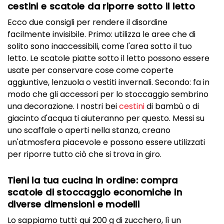
cestini e scatole da riporre sotto il letto
Ecco due consigli per rendere il disordine
facilmente invisibile. Primo: utilizza le aree che di
solito sono inaccessibili, come l'area sotto il tuo
letto. Le scatole piatte sotto il letto possono essere
usate per conservare cose come coperte
aggiuntive, lenzuola o vestiti invernali. Secondo: fa in
modo che gli accessori per lo stoccaggio sembrino
una decorazione. I nostri bei
cestini
di bambù o di
giacinto d'acqua ti aiuteranno per questo. Messi su
uno scaffale o aperti nella stanza, creano
un'atmosfera piacevole e possono essere utilizzati
per riporre tutto ciò che si trova in giro.
Tieni la tua cucina in ordine: compra
scatole di stoccaggio economiche in
diverse dimensioni e modelli
Lo sappiamo tutti: qui 200 g di zucchero, lì un