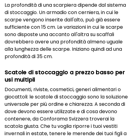
La profondità di una scarpiera dipende dal sistema
di stoccaggio. Un armadio con cerniera, in cui le
scarpe vengono inserite dall'alto, può già essere
sufficiente con 15 cm. Le variazioni in cui le scarpe
sono disposte una accanto all'altra su scaffali
dovrebbero avere una profondità almeno uguale
alla lunghezza delle scarpe. Iniziano quindi ad una
profondità di 35 cm.
Scatole di stoccaggio a prezzo basso per
usi multipli
Documenti, riviste, cosmetici, generi alimentari o
giocattoli: le scatole di stoccaggio sono la soluzione
universale per più ordine e chiarezza. A seconda di
dove devono essere utilizzate e di cosa devono
contenere, da Conforama Svizzera troverai la
scatola giusta. Che tu voglia riporre i tuoi vestiti
invernali in estate, tenere le merende dei tuoi figli a