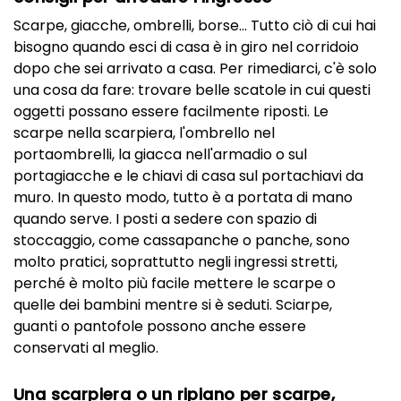
Scarpe, giacche, ombrelli, borse... Tutto ciò di cui hai
bisogno quando esci di casa è in giro nel corridoio
dopo che sei arrivato a casa. Per rimediarci, c'è solo
una cosa da fare: trovare belle scatole in cui questi
oggetti possano essere facilmente riposti. Le
scarpe nella scarpiera, l'ombrello nel
portaombrelli, la giacca nell'armadio o sul
portagiacche e le chiavi di casa sul portachiavi da
muro. In questo modo, tutto è a portata di mano
quando serve. I posti a sedere con spazio di
stoccaggio, come cassapanche o panche, sono
molto pratici, soprattutto negli ingressi stretti,
perché è molto più facile mettere le scarpe o
quelle dei bambini mentre si è seduti. Sciarpe,
guanti o pantofole possono anche essere
conservati al meglio.
Una scarpiera o un ripiano per scarpe,