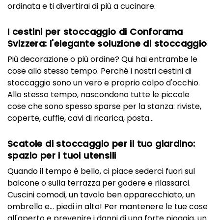
ordinata e ti divertirai di più a cucinare.
I cestini per stoccaggio di Conforama
Svizzera: l'elegante soluzione di stoccaggio
Più decorazione o più ordine? Qui hai entrambe le
cose allo stesso tempo. Perché i nostri cestini di
stoccaggio sono un vero e proprio colpo d'occhio.
Allo stesso tempo, nascondono tutte le piccole
cose che sono spesso sparse per la stanza: riviste,
coperte, cuffie, cavi di ricarica, posta...
Scatole di stoccaggio per il tuo giardino:
spazio per i tuoi utensili
Quando il tempo è bello, ci piace sederci fuori sul
balcone o sulla terrazza per godere e rilassarci.
Cuscini comodi, un tavolo ben apparecchiato, un
ombrello e... piedi in alto! Per mantenere le tue cose
all'aperto e prevenire i danni di una forte pioggia, un