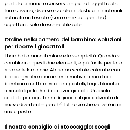
portata di mano o conservare piccoli oggetti sulla
tua scrivania, diverse scatole in plastica, in materiali
naturali o in tessuto (con o senza coperchio)
aspettano solo di essere utilizzate.
Ordine nella camera del bambino: soluzioni
per riporre i giocattoli
I bambini amano il colore e la semplicità. Quando si
combinano questi due elementi, è più facile per loro
riporre le loro cose. Abbiamo scatole colorate con
bei disegni che sicuramente motiveranno i tuoi
bambini a mettere via i loro pastelli, Lego, blocchi o
animali di peluche dopo aver giocato. Una sola
scatola per ogni tema di gioco e il gioco diventa di
nuovo divertente, perché tutto ciò che serve è in un
unico posto.
Il nostro consiglio di stoccaggio: scegli