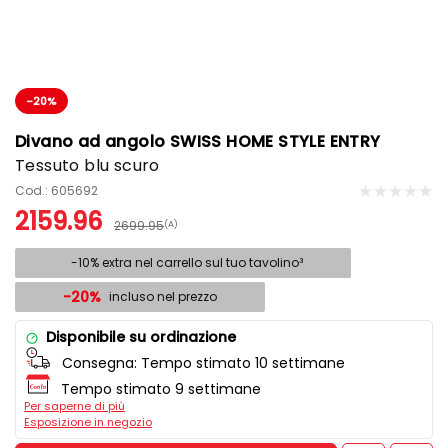
-20%
Divano ad angolo SWISS HOME STYLE ENTRY
Tessuto blu scuro
Cod.: 605692
2159.96
2699.95
(A)
-10% extra nel carrello sul tuo tavolino³
-20%
incluso nel prezzo
Disponibile su ordinazione
Consegna:
Tempo stimato 10 settimane
Tempo stimato 9 settimane
Per saperne di più
Esposizione in negozio