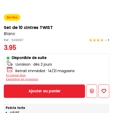
1ER PRIX
Set de 10 cintres TWIST
Blanc
Ref. : 549997
3
3.95
Disponible de suite
Livraison :
dès 2 jours
Retrait immédiat : 14/21 magasins
En savoir plus
Exposition en magasin
Ajouter au panier
Points forts
rotatif