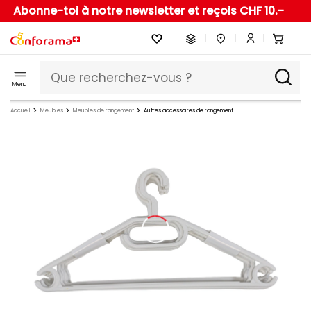
Abonne-toi à notre newsletter et reçois CHF 10.-
Menu
Accueil
Meubles
Meubles de rangement
Autres accessoires de rangement