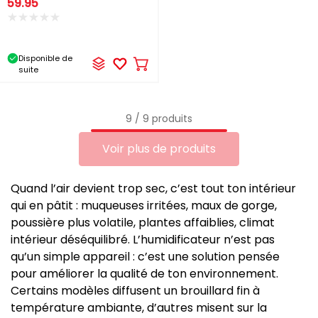
59.95
Disponible de
Ajouter
suite
au
panier
9 / 9 produits
Voir plus de produits
Quand l’air devient trop sec, c’est tout ton intérieur
qui en pâtit : muqueuses irritées, maux de gorge,
poussière plus volatile, plantes affaiblies, climat
intérieur déséquilibré. L’humidificateur n’est pas
qu’un simple appareil : c’est une solution pensée
pour améliorer la qualité de ton environnement.
Certains modèles diffusent un brouillard fin à
température ambiante, d’autres misent sur la