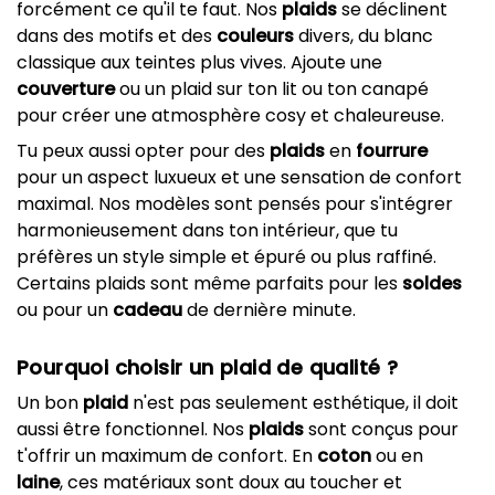
forcément ce qu'il te faut. Nos
plaids
se déclinent
dans des motifs et des
couleurs
divers, du blanc
classique aux teintes plus vives. Ajoute une
couverture
ou un plaid sur ton lit ou ton canapé
pour créer une atmosphère cosy et chaleureuse.
Tu peux aussi opter pour des
plaids
en
fourrure
pour un aspect luxueux et une sensation de confort
maximal. Nos modèles sont pensés pour s'intégrer
harmonieusement dans ton intérieur, que tu
préfères un style simple et épuré ou plus raffiné.
Certains plaids sont même parfaits pour les
soldes
ou pour un
cadeau
de dernière minute.
Pourquoi choisir un plaid de qualité ?
Un bon
plaid
n'est pas seulement esthétique, il doit
aussi être fonctionnel. Nos
plaids
sont conçus pour
t'offrir un maximum de confort. En
coton
ou en
laine
, ces matériaux sont doux au toucher et