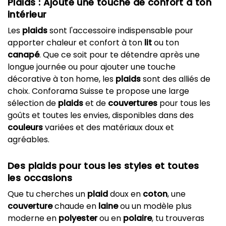
Plaids : Ajoute une touche de confort à ton
intérieur
Les
plaids
sont l'accessoire indispensable pour
apporter chaleur et confort à ton
lit
ou ton
canapé
. Que ce soit pour te détendre après une
longue journée ou pour ajouter une touche
décorative à ton home, les
plaids
sont des alliés de
choix. Conforama Suisse te propose une large
sélection de
plaids
et de
couvertures
pour tous les
goûts et toutes les envies, disponibles dans des
couleurs
variées et des matériaux doux et
agréables.
Des plaids pour tous les styles et toutes
les occasions
Que tu cherches un
plaid
doux en
coton
, une
couverture
chaude en
laine
ou un modèle plus
moderne en
polyester
ou en
polaire
, tu trouveras