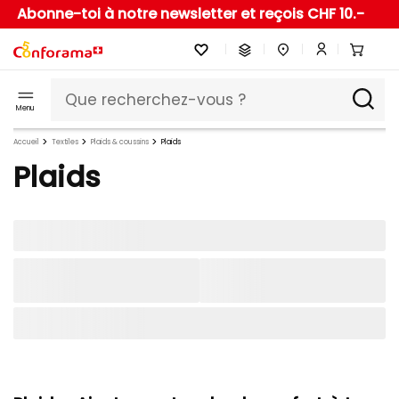
Abonne-toi à notre newsletter et reçois CHF 10.-
Menu
Accueil
Textiles
Plaids & coussins
Plaids
Plaids