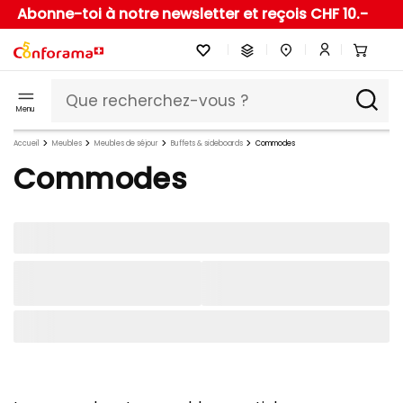
Abonne-toi à notre newsletter et reçois CHF 10.-
Menu
Accueil
Meubles
Meubles de séjour
Buffets & sideboards
Commodes
Commodes