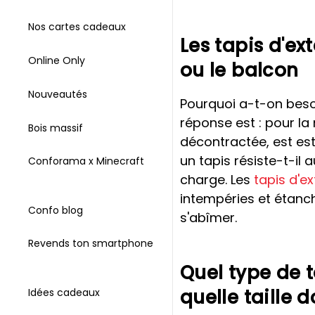
Nos cartes cadeaux
Les tapis d'ex
Online Only
ou le balcon
Nouveautés
Pourquoi a-t-on besoi
réponse est : pour la 
Bois massif
décontractée, est es
un tapis résiste-t-il 
Conforama x Minecraft
charge. Les
tapis d'ex
intempéries et étanche
Confo blog
s'abîmer.
Revends ton smartphone
Quel type de t
quelle taille d
Idées cadeaux