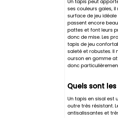
Un tapis peut apport
ses couleurs gaies, 
surface de jeu idéale 
passent encore beauc
pattes et font leurs 
donc de mise. Les pro
tapis de jeu conforta
saleté et robustes. Il 
ourson en gomme atter
donc particulièremen
Quels sont les
Un tapis en sisal est
outre très résistant. 
antisalissantes et trè