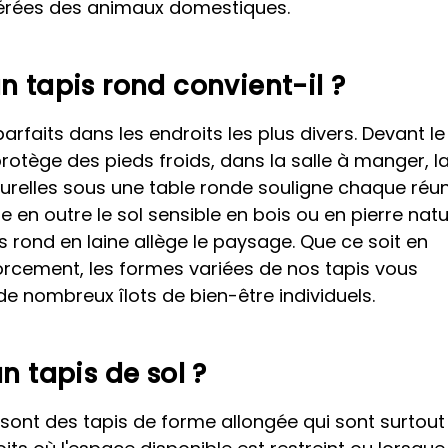
érées des animaux domestiques.
n tapis rond convient-il ?
arfaits dans les endroits les plus divers. Devant le l
rotège des pieds froids, dans la salle à manger, l
turelles sous une table ronde souligne chaque réu
e en outre le sol sensible en bois ou en pierre natur
s rond en laine allège le paysage. Que ce soit en
orcement, les formes variées de nos tapis vous
e nombreux îlots de bien-être individuels.
n tapis de sol ?
sont des tapis de forme allongée qui sont surtout