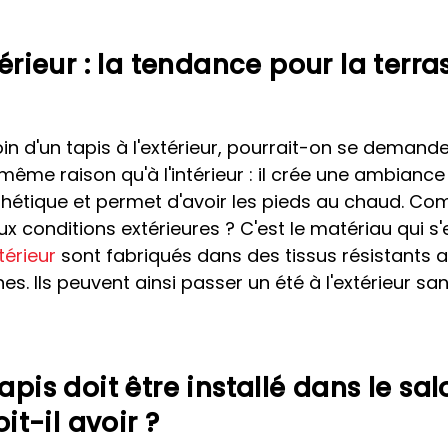
térieur : la tendance pour la terra
n d'un tapis à l'extérieur, pourrait-on se demande
même raison qu'à l'intérieur : il crée une ambiance
thétique et permet d'avoir les pieds au chaud. C
aux conditions extérieures ? C'est le matériau qui s'
térieur
sont fabriqués dans des tissus résistants 
s. Ils peuvent ainsi passer un été à l'extérieur sa
apis doit être installé dans le sal
oit-il avoir ?