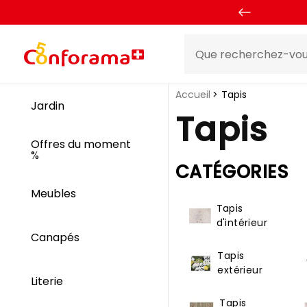
Accueil
Tapis
Jardin
Tapis
Offres du moment
%
CATÉGORIES
Meubles
Tapis
d'intérieur
Canapés
Tapis
extérieur
Literie
Tapis