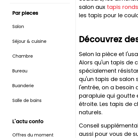
salon aux
tapis rond
par pieces
les tapis pour le coulo
Salon
Découvrez des
Séjour & cuisine
Selon la pièce et l'u
Chambre
Alors qu'un tapis de 
spécialement résistan
Bureau
qu'un tapis de salon s
Buanderie
l'entrée, on a besoin
parapluie qui goutte 
Salle de bains
étroite. Les tapis de
naturels.
l'actu confo
Conseil supplémentair
aussi pour vous de su
Offres du moment