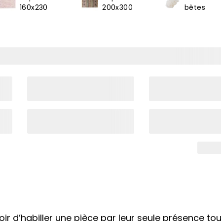
160x230
200x300
bêtes
ir d’habiller une pièce par leur seule présence tou