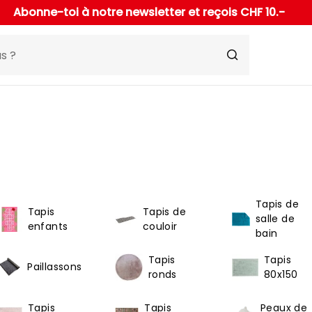
Abonne-toi à notre newsletter et reçois CHF 10.-
Tapis de
Tapis
Tapis de
salle de
enfants
couloir
bain
Tapis
Tapis
Paillassons
ronds
80x150
Tapis
Tapis
Peaux de