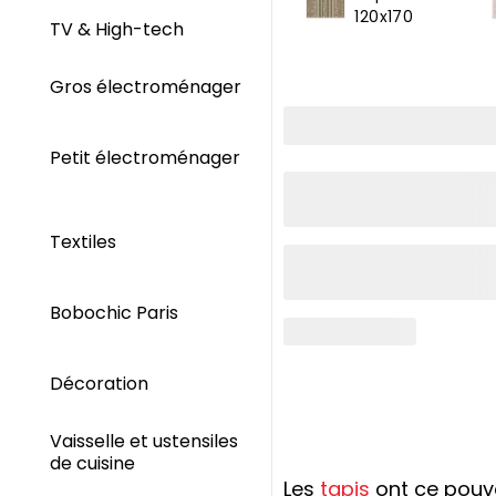
120x170
TV & High-tech
Gros électroménager
Petit électroménager
Textiles
Bobochic Paris
Décoration
Vaisselle et ustensiles
de cuisine
Les
tapis
ont ce pouvo