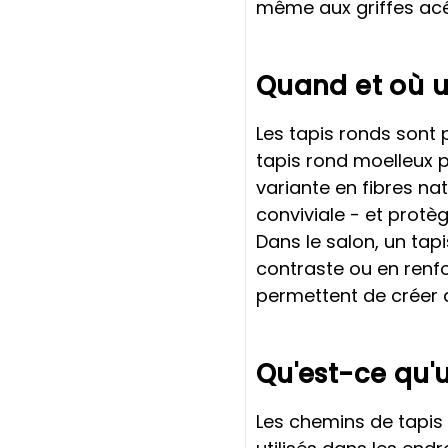
même aux griffes ac
Quand et où u
Les tapis ronds sont p
tapis rond moelleux p
variante en fibres na
conviviale - et protèg
Dans le salon, un tapi
contraste ou en renf
permettent de créer d
Qu'est-ce qu'u
Les chemins de tapis 