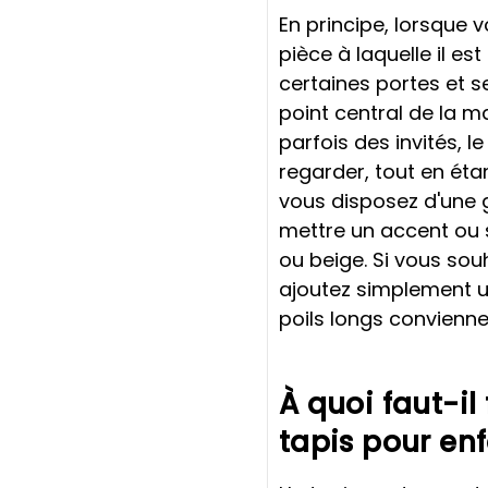
En principe, lorsque 
pièce à laquelle il est
certaines portes et s
point central de la ma
parfois des invités, l
regarder, tout en étan
vous disposez d'une
mettre un accent ou 
ou beige. Si vous souh
ajoutez simplement un
poils longs conviennen
À quoi faut-il
tapis pour en