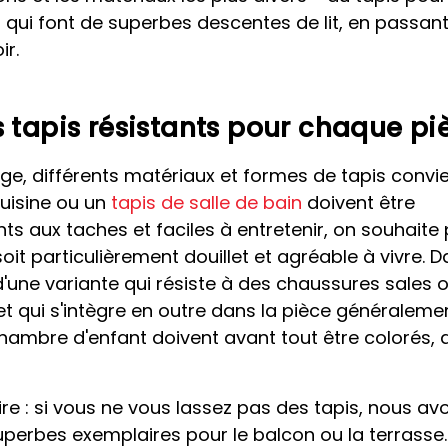
s
qui font de superbes descentes de lit, en passan
ir.
 tapis résistants pour chaque pi
sage, différents matériaux et formes de tapis convi
cuisine ou un
tapis de salle de bain
doivent être
ts aux taches et faciles à entretenir, on souhaite 
oit particulièrement douillet et agréable à vivre. 
 d'une variante qui résiste à des chaussures sales 
et qui s'intègre en outre dans la pièce généraleme
 chambre d'enfant doivent avant tout être colorés, 
e : si vous ne vous lassez pas des tapis, nous av
perbes exemplaires pour le balcon ou la terrasse.