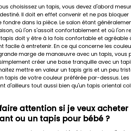
vous choisissez un tapis, vous devez d'abord mesur
 destiné. Il doit en effet convenir et ne pas bloquer
e fondre dans la pièce. Le salon étant généralemen
ison, où l'on s'assoit confortablement et où l'on r
e tapis doit y être à la fois confortable et agréable 
t facile à entretenir. En ce qui concerne les couleu
 grande marge de manœuvre avec un tapis, vous 
simplement créer une base tranquille avec un tapi
aitez mettre en valeur un tapis gris et un peu trist
 tapis de votre couleur préférée par-dessus. Les 
t d'ailleurs tout aussi bien qu'un tapis oriental col
 faire attention si je veux acheter
fant ou un tapis pour bébé ?