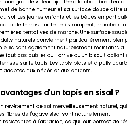
er une grande valeur ajoutée à la chambre d'enfan
il met de bonne humeur et sa surface douce offre 
au sol. Les jeunes enfants et les bébés en particuli
oup de temps par terre, ils rampent, marchent à
premières tentatives de marche. Une surface soupl
duits naturels conviennent particulièrement bien 
ble. Ils sont également naturellement résistants à 
ne faut pas oublier qu'il arrive qu'un biscuit collant
risse sur le tapis. Les tapis plats et à poils court
t adaptés aux bébés et aux enfants.
 avantages d'un tapis en sisal ?
 un revêtement de sol merveilleusement naturel, qui
Les fibres de l'agave sisal sont naturellement
s résistantes à l'abrasion, ce qui leur permet de ré