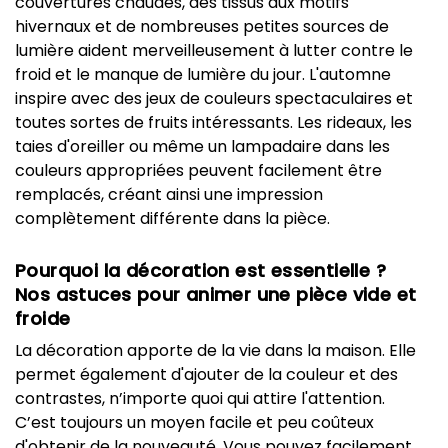
couvertures chaudes, des tissus aux motifs
hivernaux et de nombreuses petites sources de
lumière aident merveilleusement à lutter contre le
froid et le manque de lumière du jour. L'automne
inspire avec des jeux de couleurs spectaculaires et
toutes sortes de fruits intéressants. Les rideaux, les
taies d'oreiller ou même un lampadaire dans les
couleurs appropriées peuvent facilement être
remplacés, créant ainsi une impression
complètement différente dans la pièce.
Pourquoi la décoration est essentielle ?
Nos astuces pour animer une pièce vide et
froide
La décoration apporte de la vie dans la maison. Elle
permet également d'ajouter de la couleur et des
contrastes, n’importe quoi qui attire l'attention.
C’est toujours un moyen facile et peu coûteux
d'obtenir de la nouveauté. Vous pouvez facilement