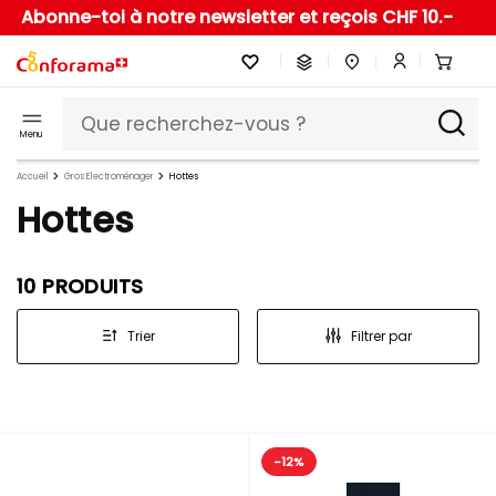
Abonne-toi à notre newsletter et reçois CHF 10.-
Menu
Accueil
Gros Electroménager
Hottes
Hottes
10 PRODUITS
Trier
Filtrer par
-12%