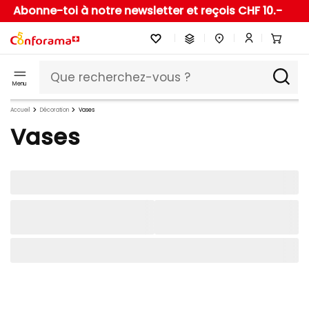
Abonne-toi à notre newsletter et reçois CHF 10.-
Menu
Accueil
Décoration
Vases
Vases