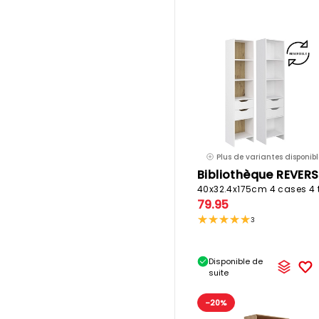
Plus de variantes disponibl
Bibliothèque REVER
79.95
3
Disponible de
suite
-20%