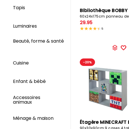
Tapis
Bibliothèque BOBBY
29.95
Luminaires
5
Beauté, forme & santé
Cuisine
-20%
Enfant & bébé
Accessoires
animaux
Ménage & maison