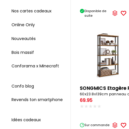
Nos cartes cadeaux
Disponible de
suite
Online Only
Nouveautés
Bois massif
Conforama x Minecraft
Confo blog
Revends ton smartphone
69.95
Idées cadeaux
Sur commande