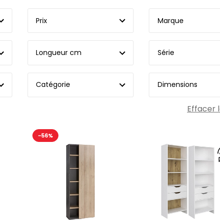
Prix
Marque
Longueur cm
Série
Catégorie
Dimensions
Effacer l
-56%