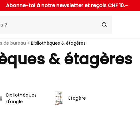
Abonne-toi à notre newsletter et reçois CHF 10.-
s de bureau
Bibliothèques & étagères
hèques & étagères
Bibliothèques
Etagère
d'angle