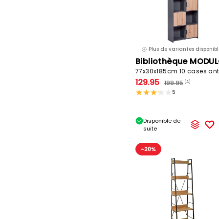
Plus de variantes disponibl
Bibliothèque MODU
129.95
199.95
(A)
5
Disponible de
suite
-20%