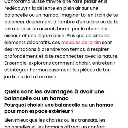
Conforama Suisse t’invite à te faire plaisir et à
redécouvrir la détente en plein air sur une
balancelle ou un hamac. Imagine-toi en train de te
balancer doucement à l'ombre d'un arbre ou de te
relaxer sous un auvent, bercé par le chant des
oiseaux et une légère brise. Plus que de simples
éléments décoratifs, ces
meubles de jardin
sont
des invitations à prendre ton temps, à respirer
profondément et à te reconnecter avec la nature.
Ensemble, explorons comment choisir, entretenir
et intégrer harmonieusement les pièces de ton
jardin ou de ta terrasse.
Quels sont les avantages à avoir une
balancelle ou un hamac
Pourquoi choisir une balancelle ou un hamac
pour mon espace extérieur ?
Bien mieux que les chaises ou les transats, les
balancelles et les hamacs offrent un confort