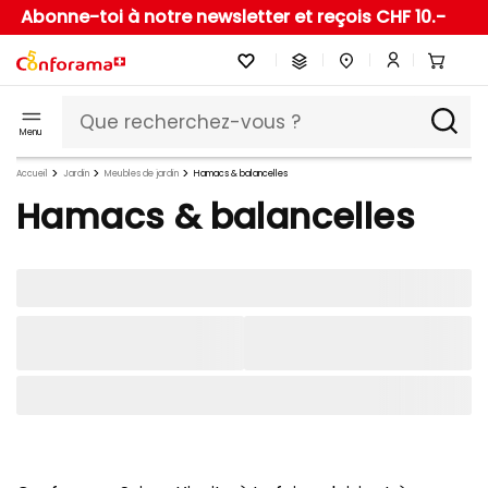
Abonne-toi à notre newsletter et reçois CHF 10.-
Menu
Accueil
Jardin
Meubles de jardin
Hamacs & balancelles
Hamacs & balancelles