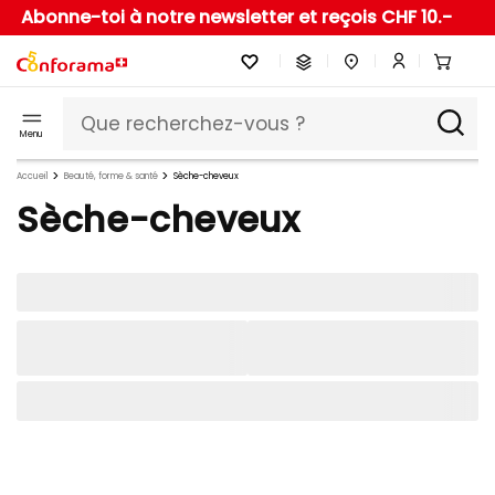
Abonne-toi à notre newsletter et reçois CHF 10.-
Menu
Accueil
Beauté, forme & santé
Sèche-cheveux
Sèche-cheveux