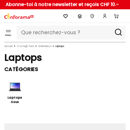
Abonne-toi à notre newsletter et reçois CHF 10.-
Menu
Accueil
TV & High-Tech
Ordinateurs
Laptops
Laptops
CATÉGORIES
Laptops
Asus