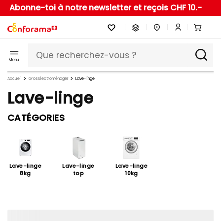
Abonne-toi à notre newsletter et reçois CHF 10.-
Menu
Accueil
Gros Electroménager
Lave-linge
Lave-linge
CATÉGORIES
Lave-linge
Lave-linge
Lave-linge
8kg
top
10kg