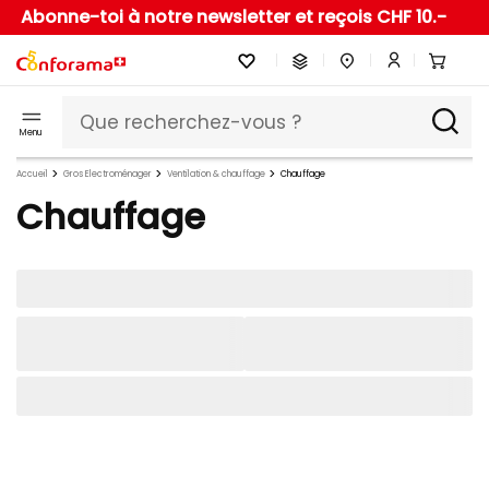
Abonne-toi à notre newsletter et reçois CHF 10.-
Menu
Accueil
Gros Electroménager
Ventilation & chauffage
Chauffage
Chauffage