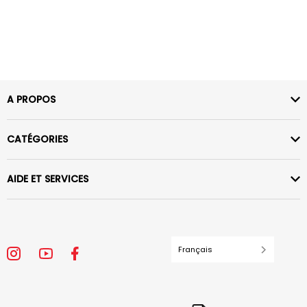
A PROPOS
CATÉGORIES
AIDE ET SERVICES
Français