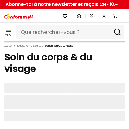
Abonne-toi à notre newsletter et reçois CHF 10.-
Menu
Accueil
Beauté, forme & santé
Soin du corps & du visage
Soin du corps & du
visage