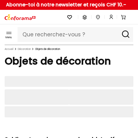
Abonne-toi à notre newsletter et reçois CHF 10.-
Menu
Accueil
Décoration
Objets de décoration
Objets de décoration