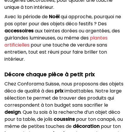
étagères décoratives, pour ajouter une touche
unique à ton intérieur.
Avec la période de
Noël
qui approche, pourquoi ne
pas opter pour des objets déco festifs ? Des
accessoires
aux teintes dorées ou argentées, des
guirlandes lumineuses, ou même des
plantes
artificielles
pour une touche de verdure sans
entretien, tout est réuni pour faire briller ton
intérieur.
Décore chaque pièce à petit prix
Chez Conforama Suisse, nous proposons des objets
déco de qualité à des
prix
imbattables. Notre large
sélection te permet de trouver des produits qui
correspondent à ton budget sans sacrifier le
design
. Que tu sois à la recherche d’un objet déco
pour ta table, de jolis
coussins
pour ton canapé, ou
même de petites touches de
décoration
pour ton