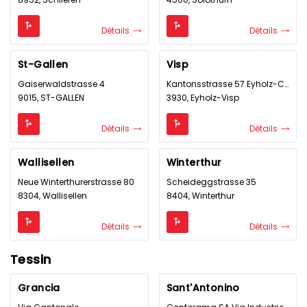
Détails
Détails
St-Gallen
Visp
Gaiserwaldstrasse 4
Kantonsstrasse 57 Eyholz-Center
9015, ST-GALLEN
3930, Eyholz-Visp
Détails
Détails
Wallisellen
Winterthur
Neue Winterthurerstrasse 80
Scheideggstrasse 35
8304, Wallisellen
8404, Winterthur
Détails
Détails
Tessin
Grancia
Sant'Antonino