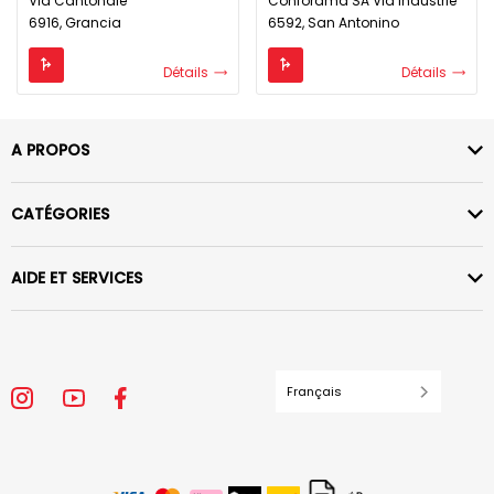
Via Cantonale
Conforama SA Via Industrie
6916, Grancia
6592, San Antonino
Détails
Détails
A PROPOS
CATÉGORIES
AIDE ET SERVICES
Français