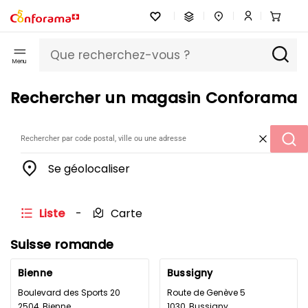
Menu
Rechercher un magasin Conforama
Se géolocaliser
Liste
-
Carte
Suisse romande
Bienne
Bussigny
Boulevard des Sports 20
Route de Genève 5
2504, Bienne
1030, Bussigny