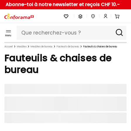
Abonne-toi à notre newsletter et reçois CHF 10.-
Menu
Accueil
Meubles
Meubles de bureau
Fauteuils de bureau
Fauteuils & chaises de bureau
Fauteuils & chaises de
bureau