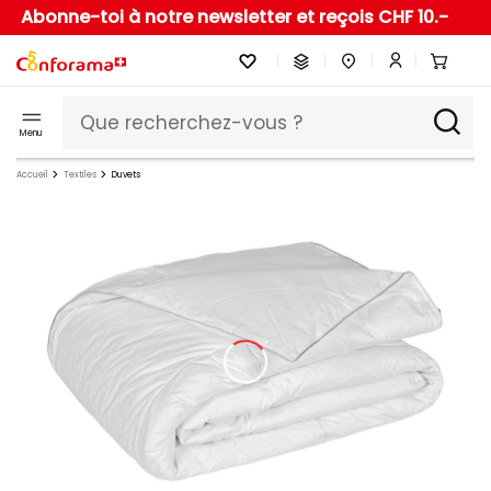
Abonne-toi à notre newsletter et reçois CHF 10.-
Menu
Accueil
Textiles
Duvets