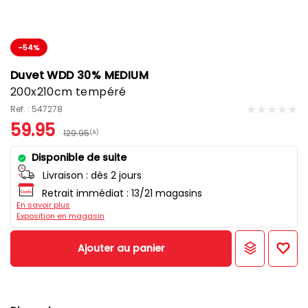
-54%
Duvet WDD 30% MEDIUM
200x210cm tempéré
Ref. : 547278
59.95
129.95
(A)
Disponible de suite
Livraison :
dès 2 jours
Retrait immédiat : 13/21 magasins
En savoir plus
Exposition en magasin
Ajouter au panier