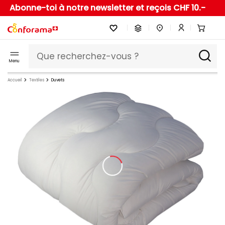
Abonne-toi à notre newsletter et reçois CHF 10.-
Menu
Accueil
Textiles
Duvets