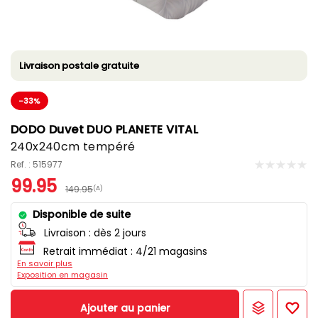
Livraison postale gratuite
-33%
DODO Duvet DUO PLANETE VITAL
240x240cm tempéré
Ref. : 515977
99.95
149.95
(A)
Disponible de suite
Livraison :
dès 2 jours
Retrait immédiat : 4/21 magasins
En savoir plus
Exposition en magasin
Ajouter au panier