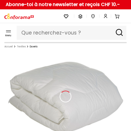
Abonne-toi à notre newsletter et reçois CHF 10.-
Menu
Accueil
Textiles
Duvets