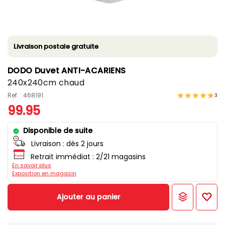
Livraison postale gratuite
DODO Duvet ANTI-ACARIENS
240x240cm chaud
Ref. : 468191
3
99.95
Disponible de suite
Livraison :
dès 2 jours
Retrait immédiat : 2/21 magasins
En savoir plus
Exposition en magasin
Ajouter au panier