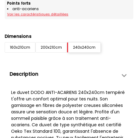
Points forts
anti-acariens
Voir les caractéristiques détaillées
Dimensions
160x210cm
200x210cm
240x240cm
Description
Le duvet DODO ANTI-ACARIENS 240x240cm tempéré
t'offre un confort optimal pour tes nuits. Son
garnissage en fibres de polyester creuses siliconées
assure une sensation douce et légère. Profite d'un
sommeil paisible grâce à son traitement anti-
acariens. Ce duvet de type synthétique est certifié
Oeko Tex Standard 100, garantissant l'absence de
substances nocives. Tu peux facilement l'entretenir