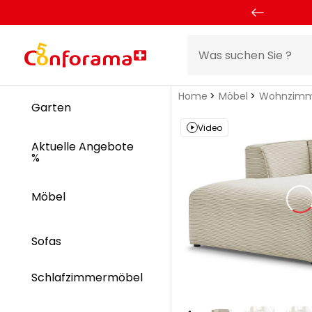
Home
Möbel
Wohnzimm
Garten
Video
Aktuelle Angebote
%
Möbel
Sofas
Schlafzimmermöbel