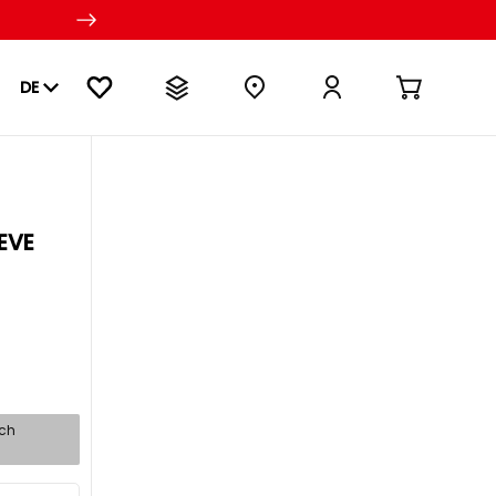
DE
EVE
sch