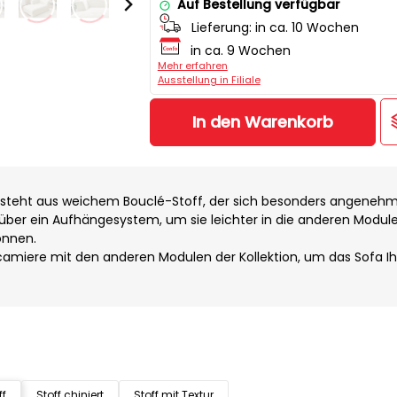
Auf Bestellung verfügbar
Lieferung:
in ca. 10 Wochen
in ca. 9 Wochen
Mehr erfahren
Ausstellung in Filiale
In den Warenkorb
steht aus weichem Bouclé-Stoff, der sich besonders angenehm 
über ein Aufhängesystem, um sie leichter in die anderen Module
önnen.
camiere mit den anderen Modulen der Kollektion, um das Sofa Ih
ff
Stoff chiniert
Stoff mit Textur