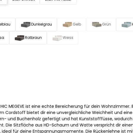
elblau
Dunkelgrau
Gelb
Grün
sa
Rotbraun
Weiss
HIC MEGEVE ist eine echte Bereicherung für dein Wohnzimmer. I
 Cordstoff bietet dir eine unvergleichliche Weichheit und ein
efern- und Buchenholz gefertigt und hat Kunststofffüsse, wodurch 
int. Die Sitzfläche aus HD-Schaum und Watte verspricht dir eine
ideal für deine Entspannungsmomente. Die Rückenlehne ist mi