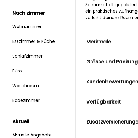
Schaumstoff gepolstert 
ein praktisches Aufhäng
nach zimmer
verleiht deinem Raum ein
Wohnzimmer
Merkmale
Esszimmer & Küche
Schlafzimmer
Grösse und Packung
Büro
Kundenbewertunge
Waschraum
Badezimmer
Verfügbarkeit
aktuell
Zusatzversicherung
Aktuelle Angebote