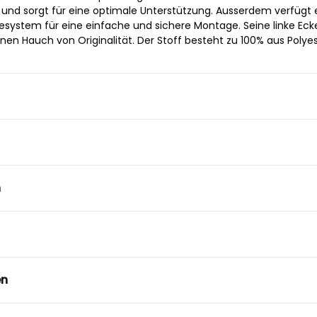
und sorgt für eine optimale Unterstützung. Ausserdem verfügt 
esystem für eine einfache und sichere Montage. Seine linke Eck
en Hauch von Originalität. Der Stoff besteht zu 100% aus Polyes
n
en