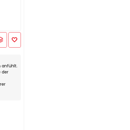
anfühlt.
 der
rer