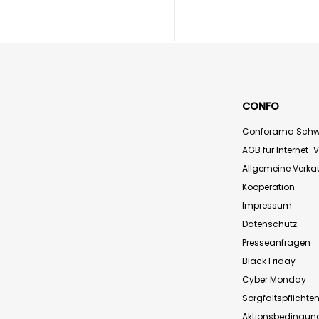
CONFO
Conforama Schw
AGB für Internet-
Allgemeine Verk
Kooperation
Impressum
Datenschutz
Presseanfragen
Black Friday
Cyber Monday
Sorgfaltspflichte
Aktionsbedingun