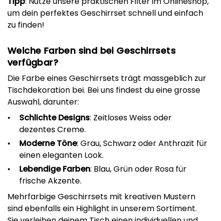
Tipp
: Nutze unsere praktischen Filter im Onlineshop,
um dein perfektes Geschirrset schnell und einfach
zu finden!
Welche Farben sind bei Geschirrsets
verfügbar?
Die Farbe eines Geschirrsets trägt massgeblich zur
Tischdekoration bei. Bei uns findest du eine grosse
Auswahl, darunter:
Schlichte Designs
: Zeitloses Weiss oder
dezentes Creme.
Moderne Töne
: Grau, Schwarz oder Anthrazit für
einen eleganten Look.
Lebendige Farben
: Blau, Grün oder Rosa für
frische Akzente.
Mehrfarbige Geschirrsets mit kreativen Mustern
sind ebenfalls ein Highlight in unserem Sortiment.
Sie verleihen deinem Tisch einen individuellen und