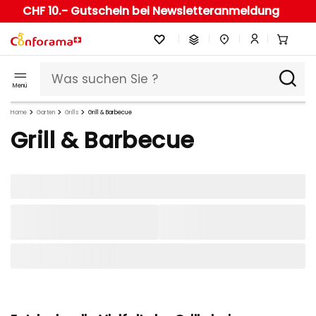
CHF 10.- Gutschein bei Newsletteranmeldung
Menü
Home
Garten
Grills
Grill & Barbecue
Grill & Barbecue