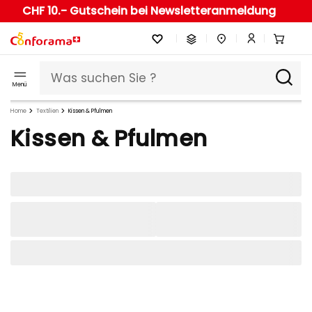
CHF 10.- Gutschein bei Newsletteranmeldung
Menü
Home
Textilien
Kissen & Pfulmen
Kissen & Pfulmen