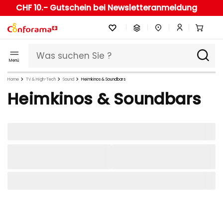
CHF 10.- Gutschein bei Newsletteranmeldung
Menü
Home
TV & High-Tech
Sound
Heimkinos & Soundbars
Heimkinos & Soundbars