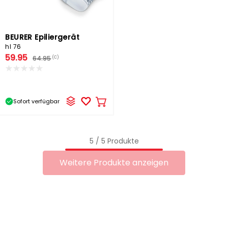
BEURER Epiliergerät
hl 76
59.95
64.95
(C)
Sofort verfügbar
In
den
Warenkorb
5 / 5 Produkte
Weitere Produkte anzeigen