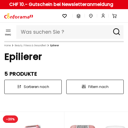
CHF 10.- Gutschein bei Newsletteranmeldung
Menü
Home
Beauty, Fitness & Gesundheit
Epilierer
Epilierer
5 PRODUKTE
Sortieren nach
Filtern nach
-20%