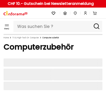
CHF 10.- Gutschein bei Newsletteranmeldung
Menü
Home
TV & High-Tech
Computer
Computerzubehör
Computerzubehör