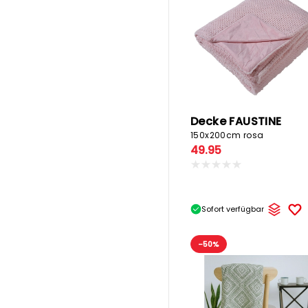
Decke FAUSTINE
150x200cm rosa
49.95
Sofort verfügbar
-50%