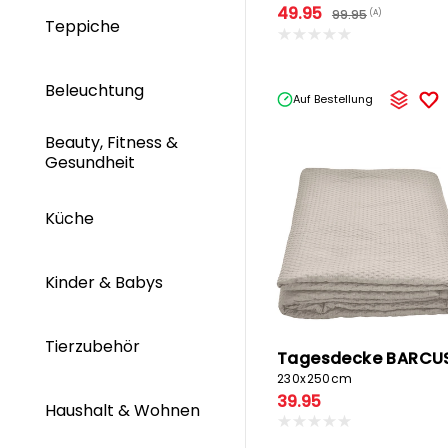
49.95
99.95
(A)
Teppiche
Beleuchtung
Auf Bestellung
Beauty, Fitness &
Gesundheit
Küche
Kinder & Babys
Tierzubehör
Tagesdecke BARCU
230x250cm
39.95
Haushalt & Wohnen