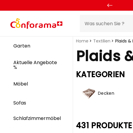
Home
Textilien
Plaids &
Garten
Plaids 
Aktuelle Angebote
%
KATEGORIEN
Möbel
Decken
Sofas
Schlafzimmermöbel
431 PRODUKTE