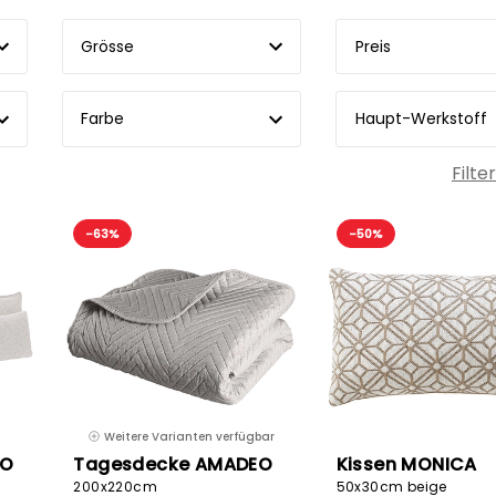
Grösse
Preis
Farbe
Haupt-Werkstoff
Filte
-63%
-50%
Weitere Varianten verfügbar
IO
Tagesdecke AMADEO
Kissen MONICA
200x220cm
50x30cm beige