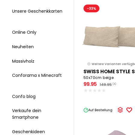
-33%
Unsere Geschenkkarten
Online Only
Neuheiten
Massivholz
Weitere Varianten verfügb
Conforama x Minecraft
50x70cm beige
99.95
149.95
(A)
Confo blog
Auf Bestellung
Verkaufe dein
Smartphone
Geschenkideen