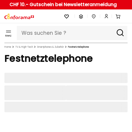
CHF 10.- Gutschein bei Newsletteranmeldung
Menü
Home
TV & High-Tech
Smartphones & Zubehör
Festnetztelephone
Festnetztelephone