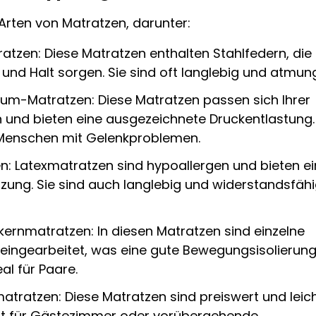
Arten von Matratzen, darunter:
tzen: Diese Matratzen enthalten Stahlfedern, die 
und Halt sorgen. Sie sind oft langlebig und atmung
-Matratzen: Diese Matratzen passen sich Ihrer
 und bieten eine ausgezeichnete Druckentlastung.
r Menschen mit Gelenkproblemen.
n: Latexmatratzen sind hypoallergen und bieten e
zung. Sie sind auch langlebig und widerstandsfäh
ernmatratzen: In diesen Matratzen sind einzelne
eingearbeitet, was eine gute Bewegungsisolierun
al für Paare.
ratzen: Diese Matratzen sind preiswert und leicht
ut für Gästezimmer oder vorübergehende