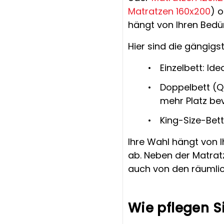
Matratzen 160x200
) o
hängt von Ihren Bedür
Hier sind die gängig
Einzelbett: Id
Doppelbett (Qu
mehr Platz be
King-Size-Bett
Ihre Wahl hängt von 
ab. Neben der Matrat
auch von den räumlic
Wie pflegen Si