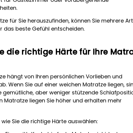
heiten.
tze für Sie herauszufinden, können Sie mehrere Ar
ür das beste Gefühl entscheiden.
 die richtige Härte für Ihre Matr
tze hängt von Ihren persönlichen Vorlieben und
b. Wenn Sie auf einer weichen Matratze liegen, si
ine gemütliche, aber weniger stützende Schlafpositi
ten Matratze liegen Sie höher und erhalten mehr
, wie Sie die richtige Härte auswählen: