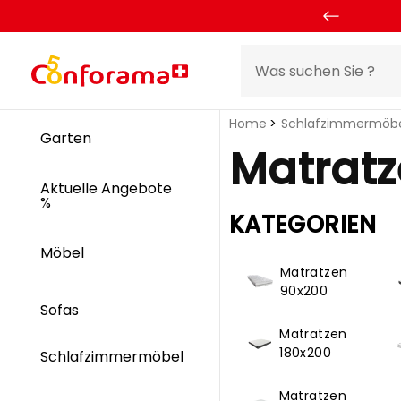
Home
Schlafzimmermöb
Garten
Matrat
Aktuelle Angebote
%
KATEGORIEN
Möbel
Matratzen
90x200
Sofas
Matratzen
180x200
Schlafzimmermöbel
Matratzen