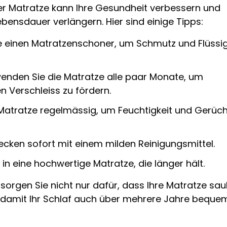
hrer Matratze kann Ihre Gesundheit verbessern und
bensdauer verlängern. Hier sind einige Tipps:
 einen Matratzenschoner, um Schmutz und Flüssig
enden Sie die Matratze alle paar Monate, um
 Verschleiss zu fördern.
e Matratze regelmässig, um Feuchtigkeit und Gerüc
lecken sofort mit einem milden Reinigungsmittel.
e in eine hochwertige Matratze, die länger hält.
sorgen Sie nicht nur dafür, dass Ihre Matratze sa
, damit Ihr Schlaf auch über mehrere Jahre beque