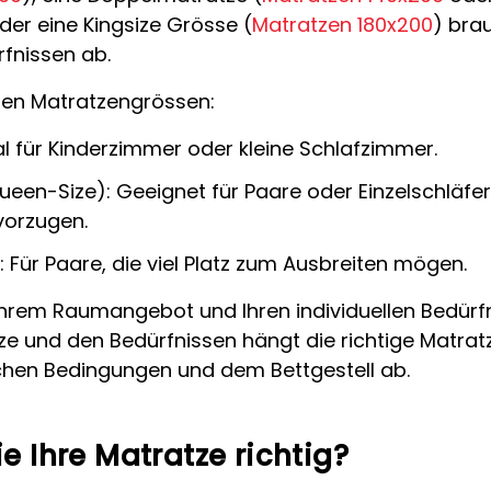
der eine Kingsize Grösse (
Matratzen 180x200
) bra
fnissen ab.
sten Matratzengrössen:
eal für Kinderzimmer oder kleine Schlafzimmer.
een-Size): Geeignet für Paare oder Einzelschläfer,
vorzugen.
: Für Paare, die viel Platz zum Ausbreiten mögen.
Ihrem Raumangebot und Ihren individuellen Bedürf
ze und den Bedürfnissen hängt die richtige Matrat
hen Bedingungen und dem Bettgestell ab.
e Ihre Matratze richtig?