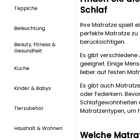
Schlaf
Teppiche
Ihre Matratze spielt 
Beleuchtung
perfekte Matratze zu 
berücksichtigen.
Beauty, Fitness &
Gesundheit
Es gibt verschiedene 
geeignet. Einige Me
Küche
lieber auf festen Mat
Es gibt auch Matratz
Kinder & Babys
oder Federkern. Bevor
Schlafgewohnheiten u
Tierzubehör
Matratzentypen, um h
Haushalt & Wohnen
Welche Matrat