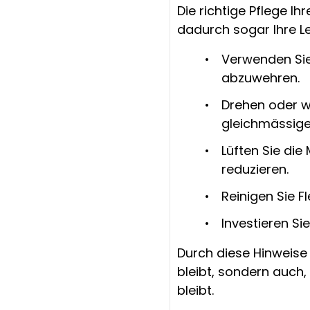
Die richtige Pflege I
dadurch sogar Ihre Le
Verwenden Sie
abzuwehren.
Drehen oder w
gleichmässigen
Lüften Sie di
reduzieren.
Reinigen Sie F
Investieren Si
Durch diese Hinweise 
bleibt, sondern auch
bleibt.