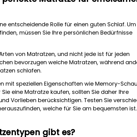
eine entscheidende Rolle für einen guten Schlaf. Um
finden, müssen Sie Ihre persönlichen Bedürfnisse
Arten von Matratzen, und nicht jede ist für jeden
nschen bevorzugen weiche Matratzen, während and
ratzen schlafen.
en mit speziellen Eigenschaften wie Memory-Sch
 Sie eine Matratze kaufen, sollten Sie daher Ihre
nd Vorlieben berücksichtigen. Testen Sie verschi
erauszufinden, welche für Sie am bequemsten ist.
zentypen gibt es?