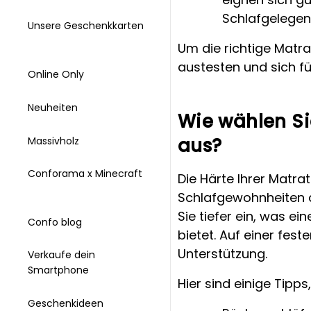
Schlafgelegen
Unsere Geschenkkarten
Um die richtige Matra
austesten und sich f
Online Only
Neuheiten
Wie wählen Sie
aus?
Massivholz
Conforama x Minecraft
Die Härte Ihrer Matra
Schlafgewohnheiten a
Sie tiefer ein, was e
Confo blog
bietet. Auf einer fes
Unterstützung.
Verkaufe dein
Smartphone
Hier sind einige Tipps
Geschenkideen