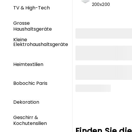
200x200
TV & High-Tech
Grosse
Haushaltsgeräte
Kleine
Elektrohaushaltsgeräte
Heimtextilien
Bobochic Paris
Dekoration
Geschirr &
Kochutensilien
Finden Sie di