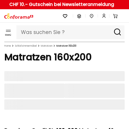
CHF 10.- Gutschein bei Newsletteranmeldung
Menü
Home
Schlafzimmermöbel
Matratzen
Matratzen 160x200
Matratzen 160x200