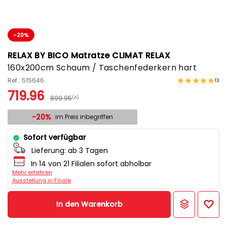
-20%
RELAX BY BICO Matratze CLIMAT RELAX
160x200cm Schaum / Taschenfederkern hart
Ref.: 515646
13
719.96
899.95
(A)
-20%
im Preis inbegriffen
Sofort verfügbar
Lieferung:
ab 3 Tagen
In 14 von 21 Filialen sofort abholbar
Mehr erfahren
Ausstellung in Filiale
In den Warenkorb