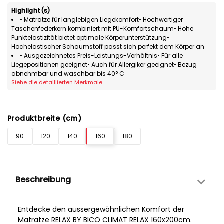
Highlight(s)
• Matratze für langlebigen Liegekomfort• Hochwertiger
Taschenfederkern kombiniert mit PU-Komfortschaum• Hohe
Punktelastizität bietet optimale Körperunterstützung•
Hochelastischer Schaumstoff passt sich perfekt dem Körper an
• Ausgezeichnetes Preis-Leistungs-Verhältnis• Für alle
Liegepositionen geeignet• Auch für Allergiker geeignet• Bezug
abnehmbar und waschbar bis 40° C
Siehe die detaillierten Merkmale
Produktbreite (cm)
90
120
140
160
180
Beschreibung
Entdecke den aussergewöhnlichen Komfort der
Matratze RELAX BY BICO CLIMAT RELAX 160x200cm.