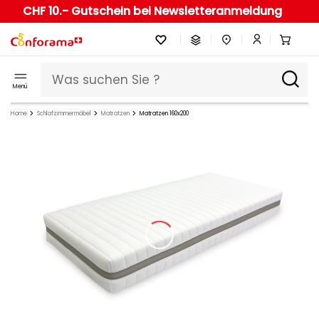
CHF 10.- Gutschein bei Newsletteranmeldung
Menü
Home
Schlafzimmermöbel
Matratzen
Matratzen 160x200