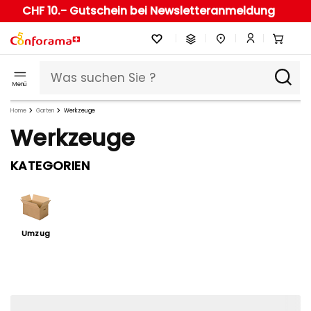
CHF 10.- Gutschein bei Newsletteranmeldung
Menü
Home
Garten
Werkzeuge
Werkzeuge
KATEGORIEN
Umzug