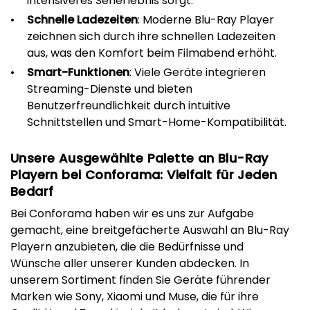
intensiveres Seherlebnis sorgt.
Schnelle Ladezeiten
: Moderne Blu-Ray Player
zeichnen sich durch ihre schnellen Ladezeiten
aus, was den Komfort beim Filmabend erhöht.
Smart-Funktionen
: Viele Geräte integrieren
Streaming-Dienste und bieten
Benutzerfreundlichkeit durch intuitive
Schnittstellen und Smart-Home-Kompatibilität.
Unsere Ausgewählte Palette an Blu-Ray
Playern bei Conforama: Vielfalt für Jeden
Bedarf
Bei Conforama haben wir es uns zur Aufgabe
gemacht, eine breitgefächerte Auswahl an Blu-Ray
Playern anzubieten, die die Bedürfnisse und
Wünsche aller unserer Kunden abdecken. In
unserem Sortiment finden Sie Geräte führender
Marken wie Sony, Xiaomi und Muse, die für ihre