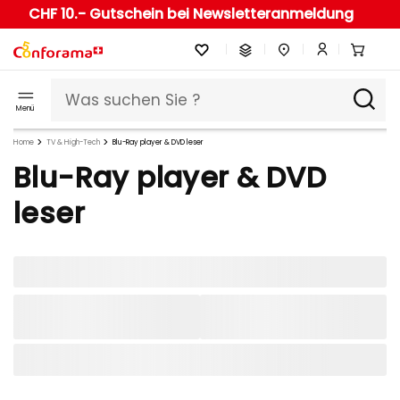
CHF 10.- Gutschein bei Newsletteranmeldung
Menü
Home
TV & High-Tech
Blu-Ray player & DVD leser
Blu-Ray player & DVD
leser